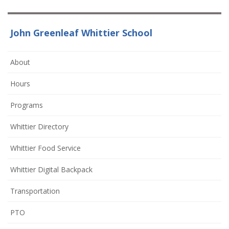
John Greenleaf Whittier School
About
Hours
Programs
Whittier Directory
Whittier Food Service
Whittier Digital Backpack
Transportation
(opens
PTO
in