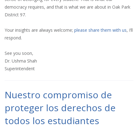
democracy requires, and that is what we are about in Oak Park
District 97.
Your insights are always welcome;
please share them with us
, I’ll
respond.
See you soon,
Dr. Ushma Shah
Superintendent
Nuestro compromiso de
proteger los derechos de
todos los estudiantes