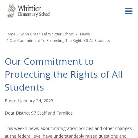
O
m
Home
John Greenleaf Whittier School
News
Our Commitment To Protecting The Rights Of All Students
m
Our Commitment to
Protecting the Rights of All
Students
Posted January 24, 2025
Dear District 97 Staff and Families,
This week’s news about immigration policies and other changes
at the federal level have understandably raised questions and