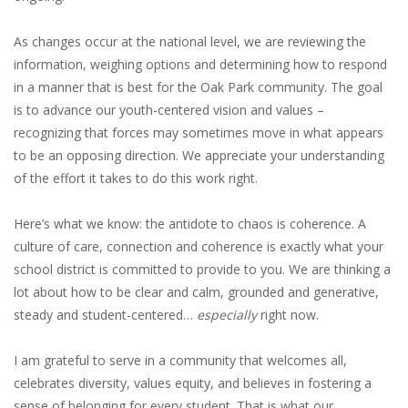
As changes occur at the national level, we are reviewing the
information, weighing options and determining how to respond
in a manner that is best for the Oak Park community. The goal
is to advance our youth-centered vision and values –
recognizing that forces may sometimes move in what appears
to be an opposing direction. We appreciate your understanding
of the effort it takes to do this work right.
Here’s what we know: the antidote to chaos is coherence. A
culture of care, connection and coherence is exactly what your
school district is committed to provide to you. We are thinking a
lot about how to be clear and calm, grounded and generative,
steady and student-centered…
especially
right now.
I am grateful to serve in a community that welcomes all,
celebrates diversity, values equity, and believes in fostering a
sense of belonging for every student. That is what our